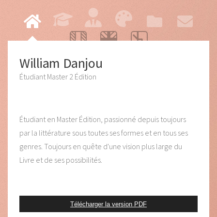
William Danjou
Étudiant Master 2 Édition
Étudiant en Master Édition, passionné depuis toujours
par la littérature sous toutes ses formes et en tous ses
genres. Toujours en quête d'une vision plus large du
Livre et de ses possibilités.
Télécharger la version PDF